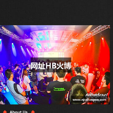
About Us