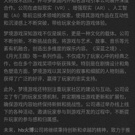
大的技术团队，并与多家国内外知名游戏引擎公司展开深度
合作。公司在虚拟现实（VR）、增强现实（AR）、人工智
能（AI）等前沿技术领域的探索，使得其游戏作品在互动性
和沉浸感上不断突破，带给玩家全新的游戏体验。
梦境游戏深知游戏不仅是娱乐，更是一种文化的载体。公司
不断创新，不断挑战自我，将游戏与艺术、故事、音乐等元
素有机融合，创造出多维度的娱乐内容。《深蓝之境》、
《月光王国》等一系列作品，不仅成为了玩家心中的经典之
作，也在多个游戏奖项中斩获殊荣。特别是在剧情设计和角
色塑造方面，梦境游戏以其深刻的叙事和细腻的人物刻画，
获得了广泛的好评，赢得了玩家的忠实支持。
此外，梦境游戏还特别注重玩家社区的建设与互动。公司设
立了专门的玩家反馈机制，并定期推出游戏更新和扩展包，
确保游戏内容始终保持新鲜和挑战性。公司通过举办线上线
下的各种活动，邀请玩家参与到游戏开发的过程中，不断提
升玩家的参与感和归属感。
未来，
hb火博
公司将继续秉持创新和卓越的精神，致力于推