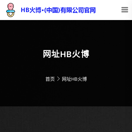
网址HB火博
首页
网址HB火博