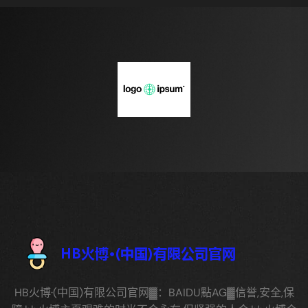
HB火博·(中国)有限公司官网▓：BAIDU點AG▓信誉,安全,保