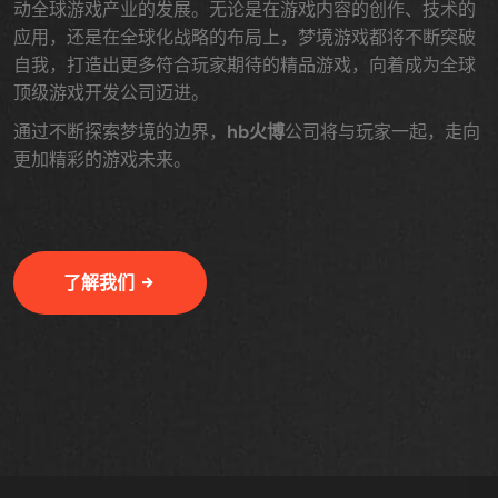
动全球游戏产业的发展。无论是在游戏内容的创作、技术的
应用，还是在全球化战略的布局上，梦境游戏都将不断突破
自我，打造出更多符合玩家期待的精品游戏，向着成为全球
顶级游戏开发公司迈进。
通过不断探索梦境的边界，
hb火博
公司将与玩家一起，走向
更加精彩的游戏未来。
了解我们