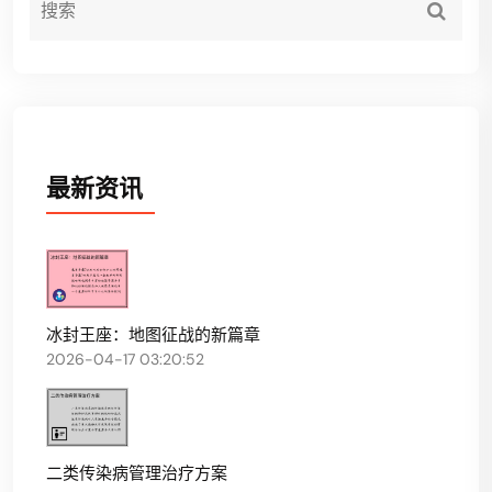
最新资讯
冰封王座：地图征战的新篇章
2026-04-17 03:20:52
二类传染病管理治疗方案