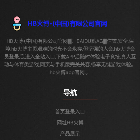
HB火博·(中国)有限公司官网▓：BAIDU點AG▓信誉,安全,保
障,hb火博主页艰难的时光不会永存,但坚强的人会.hb火博会
员登录后,进入全站入口,下载APP后随时体验电子竞技,真人互
动与体育类游戏,网页与手机版完美兼容,畅享无缝游戏体验。
hb火博app官网.。
导航
首页登录入口
网址HB火博
产品展示