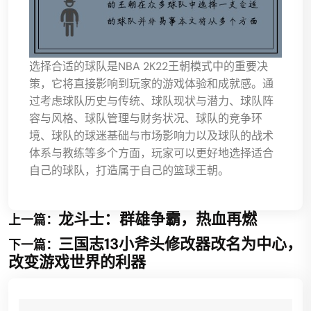
选择合适的球队是NBA 2K22王朝模式中的重要决
策，它将直接影响到玩家的游戏体验和成就感。通
过考虑球队历史与传统、球队现状与潜力、球队阵
容与风格、球队管理与财务状况、球队的竞争环
境、球队的球迷基础与市场影响力以及球队的战术
体系与教练等多个方面，玩家可以更好地选择适合
自己的球队，打造属于自己的篮球王朝。
龙斗士：群雄争霸，热血再燃
上一篇：
三国志13小斧头修改器改名为中心，
下一篇：
改变游戏世界的利器