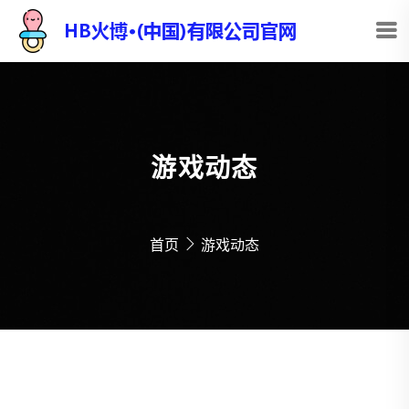
游戏动态
首页
游戏动态