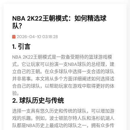
NBA 2K22王朝模式：如何精选球
队？
2026-04-10 03:18:28
1. 引言
NBA 2K22王朝模式是一款备受期待的篮球游戏模
式，它让玩家可以扮演一支NBA球队的总经理，建
立自己的王朝。在众多球队中选择一支合适的球队
并非易事。本文将从多个方面详细阐述如何选择适
合自己的球队，以帮助玩家在游戏中取得更好的体
验。
2. 球队历史与传统
选择一支具有悠久历史和传统的球队，可以增加游
戏的乐趣。例如，波士顿凯尔特人队和洛杉矶湖人
队都是NBA历史上最成功的球队之一，拥有众多传