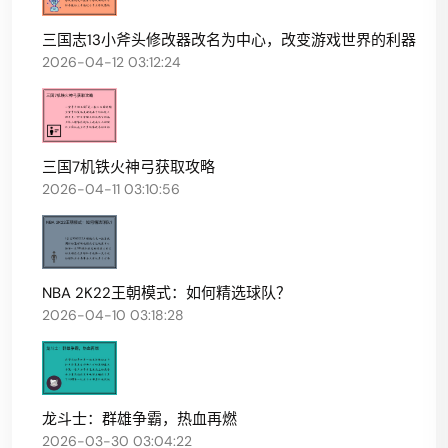
三国志13小斧头修改器改名为中心，改变游戏世界的利器
2026-04-12 03:12:24
三国7机铁火神弓获取攻略
2026-04-11 03:10:56
NBA 2K22王朝模式：如何精选球队？
2026-04-10 03:18:28
龙斗士：群雄争霸，热血再燃
2026-03-30 03:04:22