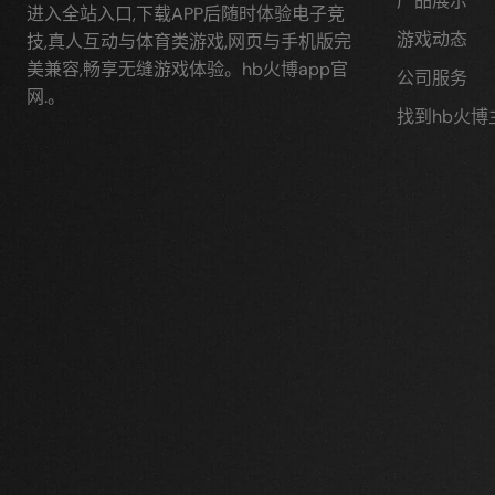
产品展示
进入全站入口,下载APP后随时体验电子竞
游戏动态
技,真人互动与体育类游戏,网页与手机版完
美兼容,畅享无缝游戏体验。hb火博app官
公司服务
网.。
找到hb火博