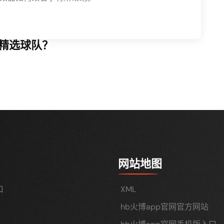
何精选球队？
网站地图
口
XML
hb火博app官网官方网站