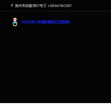
滁州市跃酸湾87号
+13594780397