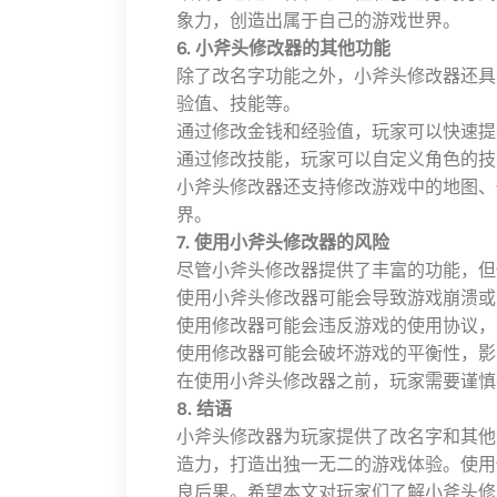
象力，创造出属于自己的游戏世界。
6. 小斧头修改器的其他功能
除了改名字功能之外，小斧头修改器还具
验值、技能等。
通过修改金钱和经验值，玩家可以快速提
通过修改技能，玩家可以自定义角色的技
小斧头修改器还支持修改游戏中的地图、
界。
7. 使用小斧头修改器的风险
尽管小斧头修改器提供了丰富的功能，但
使用小斧头修改器可能会导致游戏崩溃或
使用修改器可能会违反游戏的使用协议，
使用修改器可能会破坏游戏的平衡性，影
在使用小斧头修改器之前，玩家需要谨慎
8. 结语
小斧头修改器为玩家提供了改名字和其他
造力，打造出独一无二的游戏体验。使用
良后果。希望本文对玩家们了解小斧头修