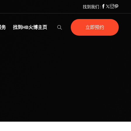
找到我们 :
服务
找到HB火博主页
立即预约