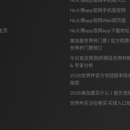
hb火博app官网手机版入口
hb火博app官网手机版官网
hb火博app官网Web网页版
主页
hb火博app官网app下载地址
美加墨世界杯门票 | 官方购票指南
世界杯门票预订
今日竞足预测|阿根廷世界杯
& 专家分析
2026世界杯官方夺冠赔率排
指南
2026美加墨买什么丨胜负竞
世界杯买注在哪买·买球入口