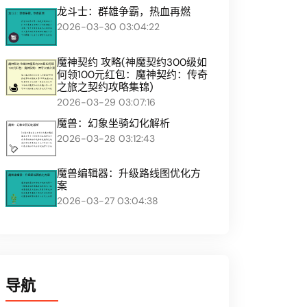
龙斗士：群雄争霸，热血再燃
2026-03-30 03:04:22
魔神契约 攻略(神魔契约300级如
何领100元红包：魔神契约：传奇
之旅之契约攻略集锦)
2026-03-29 03:07:16
魔兽：幻象坐骑幻化解析
2026-03-28 03:12:43
魔兽编辑器：升级路线图优化方
案
2026-03-27 03:04:38
导航