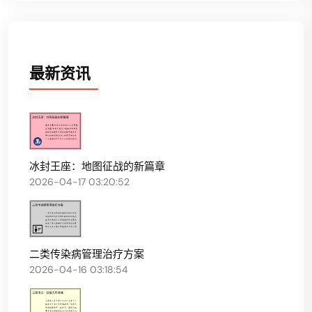
最新资讯
冰封王座：地图征战的新篇章
2026-04-17 03:20:52
二类传染病管理治疗方案
2026-04-16 03:18:54