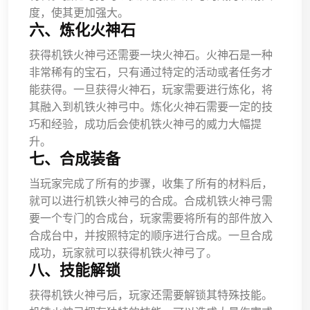
度，使其更加强大。
六、炼化火神石
获得机铁火神弓还需要一块火神石。火神石是一种
非常稀有的宝石，只有通过特定的活动或者任务才
能获得。一旦获得火神石，玩家需要进行炼化，将
其融入到机铁火神弓中。炼化火神石需要一定的技
巧和经验，成功后会使机铁火神弓的威力大幅提
升。
七、合成装备
当玩家完成了所有的步骤，收集了所有的材料后，
就可以进行机铁火神弓的合成。合成机铁火神弓需
要一个专门的合成台，玩家需要将所有的部件放入
合成台中，并按照特定的顺序进行合成。一旦合成
成功，玩家就可以获得机铁火神弓了。
八、技能解锁
获得机铁火神弓后，玩家还需要解锁其特殊技能。