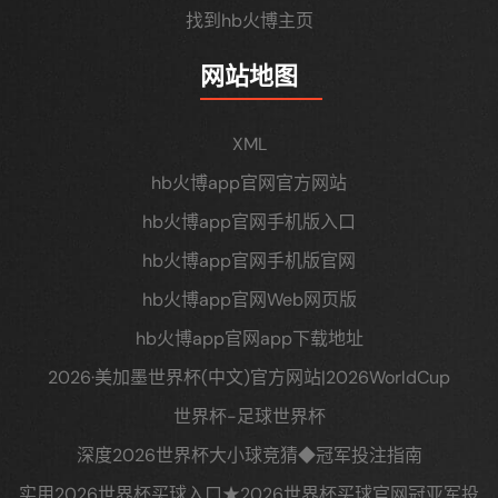
找到hb火博主页
网站地图
XML
hb火博app官网官方网站
hb火博app官网手机版入口
hb火博app官网手机版官网
hb火博app官网Web网页版
hb火博app官网app下载地址
2026·美加墨世界杯(中文)官方网站|2026WorldCup
世界杯-足球世界杯
深度2026世界杯大小球竞猜◆冠军投注指南
实用2026世界杯买球入口★2026世界杯买球官网冠亚军投