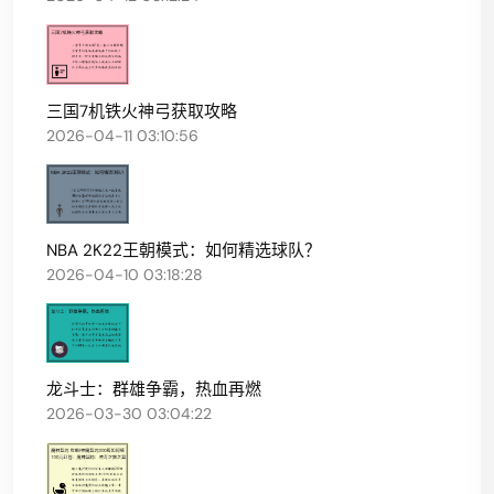
三国7机铁火神弓获取攻略
2026-04-11 03:10:56
NBA 2K22王朝模式：如何精选球队？
2026-04-10 03:18:28
龙斗士：群雄争霸，热血再燃
2026-03-30 03:04:22