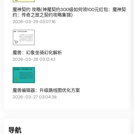
魔神契约 攻略(神魔契约300级如何领100元红包：魔神契
约：传奇之旅之契约攻略集锦)
2026-03-29 03:07:16
魔兽：幻象坐骑幻化解析
2026-03-28 03:12:43
魔兽编辑器：升级路线图优化方案
2026-03-27 03:04:38
导航