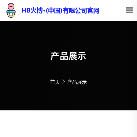
产品展示
首页
产品展示